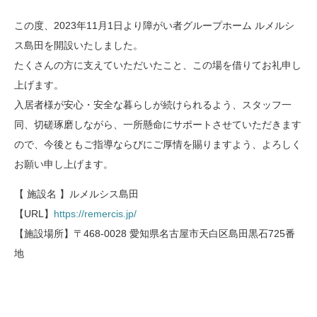
この度、2023年11月1日より障がい者グループホーム ルメルシ
ス島田を開設いたしました。
たくさんの方に支えていただいたこと、この場を借りてお礼申し
上げます。
入居者様が安心・安全な暮らしが続けられるよう、スタッフ一
同、切磋琢磨しながら、一所懸命にサポートさせていただきます
ので、今後ともご指導ならびにご厚情を賜りますよう、よろしく
お願い申し上げます。
【 施設名 】ルメルシス島田
【URL】
https://remercis.jp/
【施設場所】〒468-0028 愛知県名古屋市天白区島田黒石725番
地