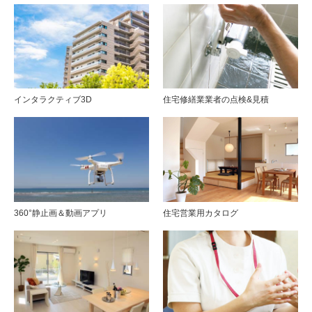
インタラクティブ3D
住宅修繕業業者の点検&見積
360°静止画＆動画アプリ
住宅営業用カタログ